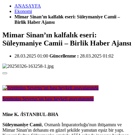
ANASAYFA
Ekonomi
Mimar Sinan’ın kalfalık eseri: Süleymaniye Camii –
Birlik Haber Ajansı
Mimar Sinan’ın kalfalık eseri:
Süleymaniye Camii – Birlik Haber Ajansı
28.03.2025 01:00
Güncellenme :
28.03.2025 01:02
Septimius Severus’un başı heykeli anavatanında
Mine K. /
İSTANBUL
-BHA
Süleymaniye Cami
i, Osmanlı İmparatorluğu'nun ihtişamını ve
Mimar Sinan'ın dehasını en güzel şekilde yansıtan eşsiz bir yapı.