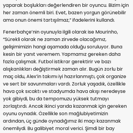
yaparak boşlukları değerlendiren bir oyuncu. Bizim için
her zaman önemli biri. Evet, bazen yorgun görünebilir
ama onun önemi tartışılmaz,” ifadelerini kullandı.
Fenerbahçe’nin oyunuyla ilgili olarak ise Mourinho,
“Sürekli olarak ne zaman zirvede olacağımız,
gelişimimizin hangi aşamada olduğu soruluyor. Buna
kesin bir yanıt veremem. Yapmamız gereken daha
fazla çalışmak. Futbol istikrar gerektirir ve bazı
alışkanlıkları değiştirmek zaman alır. Bugün zorlu bir
maç oldu, Alex’in takımı iyi hazırlanmıştı, çok organize
ve sert bir savunmaları vardı. Zorluk yaşadık, özellikle
hava çok sıcaktı ve stadyumda hava akışı neredeyse
yok gibiydi, bu da tempomuzu yüksek tutmayı
zorlaştırdı. Ancak ikinci yarıda kazanmak için gereken
oyunu oynadık. Özellikle son mağlubiyetimizin
ardından, üç günde oynadığımız iki maçı kazanmak
önemliydi. Bu galibiyet moral verici. Şimdi bir bay