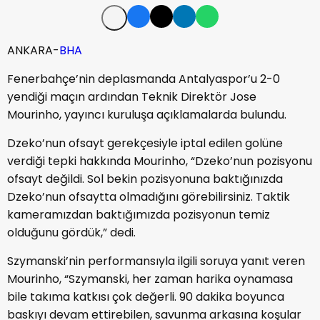
ANKARA-
BHA
Fenerbahçe’nin deplasmanda Antalyaspor’u 2-0
yendiği maçın ardından Teknik Direktör Jose
Mourinho, yayıncı kuruluşa açıklamalarda bulundu.
Dzeko’nun ofsayt gerekçesiyle iptal edilen golüne
verdiği tepki hakkında Mourinho, “Dzeko’nun pozisyonu
ofsayt değildi. Sol bekin pozisyonuna baktığınızda
Dzeko’nun ofsaytta olmadığını görebilirsiniz. Taktik
kameramızdan baktığımızda pozisyonun temiz
olduğunu gördük,” dedi.
Szymanski’nin performansıyla ilgili soruya yanıt veren
Mourinho, “Szymanski, her zaman harika oynamasa
bile takıma katkısı çok değerli. 90 dakika boyunca
baskıyı devam ettirebilen, savunma arkasına koşular