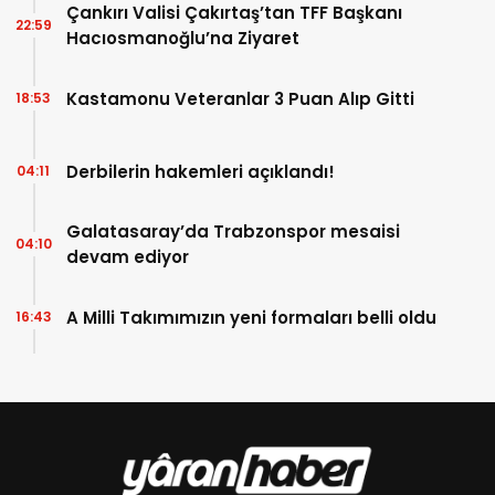
Çankırı Valisi Çakırtaş’tan TFF Başkanı
22:59
Hacıosmanoğlu’na Ziyaret
Kastamonu Veteranlar 3 Puan Alıp Gitti
18:53
Derbilerin hakemleri açıklandı!
04:11
Galatasaray’da Trabzonspor mesaisi
04:10
devam ediyor
A Milli Takımımızın yeni formaları belli oldu
16:43