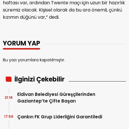
haftası var, ardından Twente maçı için uzun bir hazırlık
süremiz olacak. Kişisel olarak da bu ara önemli, çünkü
kızımın düğünü var,” dedi.
YORUM YAP
Bu yazı yorumlara kapatılmıştır.
İlginizi Çekebilir
Eldivan Belediyesi Güreşçilerinden
21:16
Gaziantep’te Çifte Başarı
Çankırı FK Grup Liderliğini Garantiledi
17:59