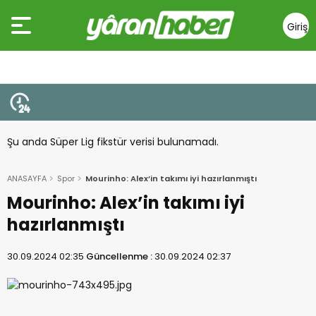
Giriş
Yap
Şu anda Süper Lig fikstür verisi bulunamadı.
ANASAYFA
Spor
Mourinho: Alex’in takımı iyi hazırlanmıştı
Mourinho: Alex’in takımı iyi
hazırlanmıştı
30.09.2024 02:35
Güncellenme :
30.09.2024 02:37