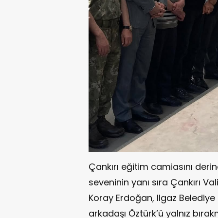
Çankırı eğitim camiasını deri
seveninin yanı sıra Çankırı Vali
Koray Erdoğan, Ilgaz Belediy
arkadaşı Öztürk’ü yalnız bırak