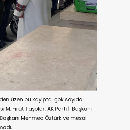
nden üzen bu kayıpta, çok sayıda
si M. Fırat Taşolar, AK Parti İl Başkanı
e Başkanı Mehmed Öztürk ve mesai
madı.