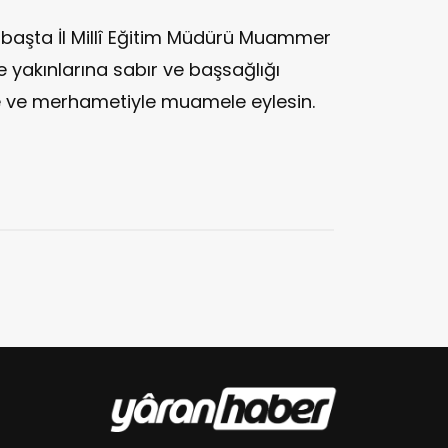
başta İl Millî Eğitim Müdürü Muammer
e yakınlarına sabır ve başsağlığı
le ve merhametiyle muamele eylesin.