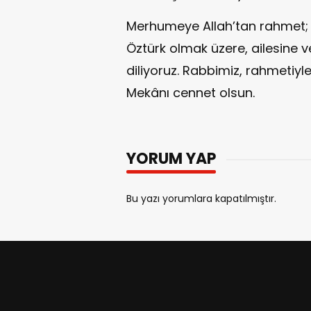
Merhumeye Allah’tan rahmet; 
Öztürk olmak üzere, ailesine v
diliyoruz. Rabbimiz, rahmetiy
Mekânı cennet olsun.
YORUM YAP
Bu yazı yorumlara kapatılmıştır.