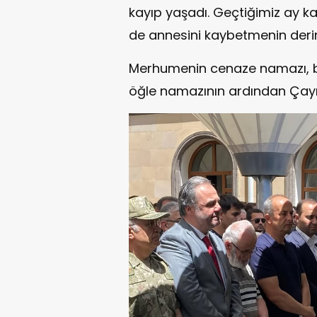
kayıp yaşadı. Geçtiğimiz ay k
de annesini kaybetmenin deri
Merhumenin cenaze namazı, b
öğle namazının ardından Çayı