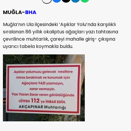
MUĞLA-
BHA
Muğla’nın Ula ilçesindeki ‘Aşıklar Yolu’nda karşılıklı
sıralanan 86 yıllık okaliptus ağaçları yazı tahtasına
çevrilince muhtarlık, çareyi mahalle giriş- çıkışına
uyarıcı tabela koymakla buldu.