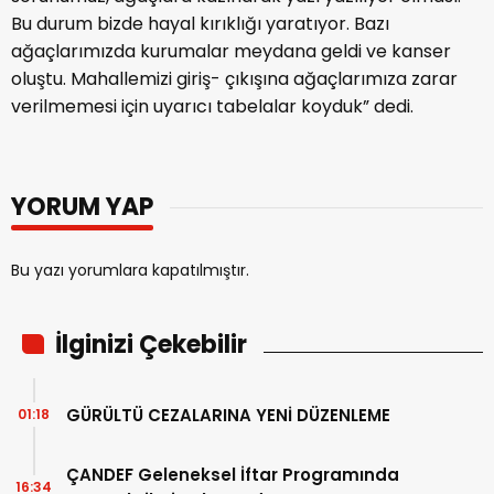
Bu durum bizde hayal kırıklığı yaratıyor. Bazı
ağaçlarımızda kurumalar meydana geldi ve kanser
oluştu. Mahallemizi giriş- çıkışına ağaçlarımıza zarar
verilmemesi için uyarıcı tabelalar koyduk” dedi.
YORUM YAP
Bu yazı yorumlara kapatılmıştır.
İlginizi Çekebilir
GÜRÜLTÜ CEZALARINA YENİ DÜZENLEME
01:18
ÇANDEF Geleneksel İftar Programında
16:34