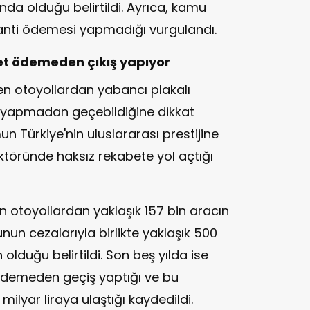
nda olduğu belirtildi. Ayrıca, kamu
aranti ödemesi yapmadığı vurgulandı.
et ödemeden çıkış yapıyor
ilen otoyollardan yabancı plakalı
 yapmadan geçebildiğine dikkat
 Türkiye'nin uluslararası prestijine
ektöründe haksız rekabete yol açtığı
en otoyollardan yaklaşık 157 bin aracın
un cezalarıyla birlikte yaklaşık 500
 olduğu belirtildi. Son beş yılda ise
ödemeden geçiş yaptığı ve bu
milyar liraya ulaştığı kaydedildi.