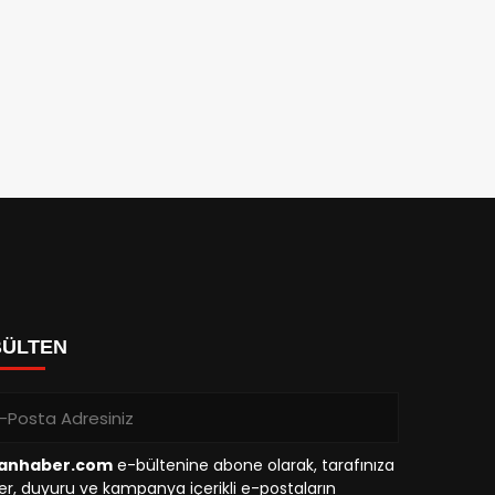
BÜLTEN
anhaber.com
e-bültenine abone olarak, tarafınıza
r, duyuru ve kampanya içerikli e-postaların