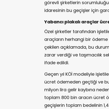
görevli şirketlerin sorumluluğu
idaresinin bu geçişler için g
Yabancı plakalı araçlar ücr
Özel şirketler tarafından işlet
araçların herhangi bir ödeme
çekilen açıklamada, bu durumun
zarar verdiği ve taşımacılık s
ifade edildi.
Geçen yıl KÖİ modeliyle işletil
ücret ödemeden geçtiği ve bun
milyon lira gelir kaybına neden
toplam 800 bin aracın ücret 
geçişlerin toplam bedelinin 1,4 