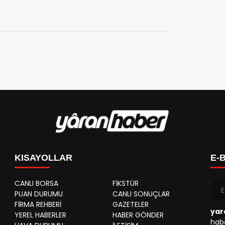
KISAYOLLAR
E-
CANLI BORSA
FİKSTÜR
PUAN DURUMU
CANLI SONUÇLAR
FİRMA REHBERİ
GAZETELER
yar
YEREL HABERLER
HABER GÖNDER
habe