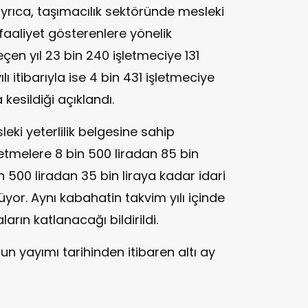
yrıca, taşımacılık sektöründe mesleki
faaliyet gösterenlere yönelik
Geçen yıl 23 bin 240 işletmeciye 131
lı itibarıyla ise 4 bin 431 işletmeciye
kesildiği açıklandı.
eki yeterlilik belgesine sahip
etmelere 8 bin 500 liradan 85 bin
in 500 liradan 35 bin liraya kadar idari
yor. Aynı kabahatin takvim yılı içinde
arın katlanacağı bildirildi.
 yayımı tarihinden itibaren altı ay