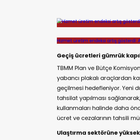
Hizmet üretim endeksi artış gösterdi: A
Geçiş ücretleri gümrük kapıl
TBMM Plan ve Bütçe Komisyonu’
yabancı plakalı araçlardan ka
geçilmesi hedefleniyor. Yeni
tahsilat yapılması sağlanarak,
kullanmaları halinde daha ön
ücret ve cezalarının tahsili 
Ulaştırma sektörüne yüksek 