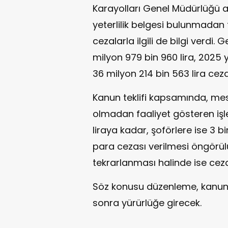
Karayolları Genel Müdürlüğü a
yeterlilik belgesi bulunmadan 
cezalarla ilgili de bilgi verdi. 
milyon 979 bin 960 lira, 2025 yı
36 milyon 214 bin 563 lira ceza 
Kanun teklifi kapsamında, mesl
olmadan faaliyet gösteren işl
liraya kadar, şoförlere ise 3 b
para cezası verilmesi öngörülü
tekrarlanması halinde ise cezal
Söz konusu düzenleme, kanunun
sonra yürürlüğe girecek.