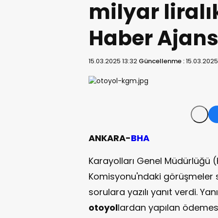
milyar liralı
Haber Ajans
15.03.2025 13:32
Güncellenme :
15.03.2025
ANKARA-
BHA
Karayolları Genel Müdürlüğü 
Komisyonu'ndaki görüşmeler sır
sorulara yazılı yanıt verdi. Y
otoyol
lardan yapılan ödemesiz