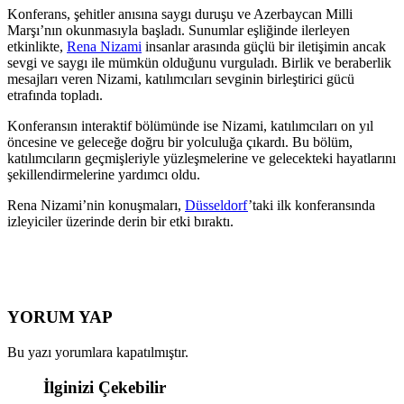
Konferans, şehitler anısına saygı duruşu ve Azerbaycan Milli
Marşı’nın okunmasıyla başladı. Sunumlar eşliğinde ilerleyen
etkinlikte,
Rena Nizami
insanlar arasında güçlü bir iletişimin ancak
sevgi ve saygı ile mümkün olduğunu vurguladı. Birlik ve beraberlik
mesajları veren Nizami, katılımcıları sevginin birleştirici gücü
etrafında topladı.
Konferansın interaktif bölümünde ise Nizami, katılımcıları on yıl
öncesine ve geleceğe doğru bir yolculuğa çıkardı. Bu bölüm,
katılımcıların geçmişleriyle yüzleşmelerine ve gelecekteki hayatlarını
şekillendirmelerine yardımcı oldu.
Rena Nizami’nin konuşmaları,
Düsseldorf
’taki ilk konferansında
izleyiciler üzerinde derin bir etki bıraktı.
YORUM YAP
Bu yazı yorumlara kapatılmıştır.
İlginizi Çekebilir