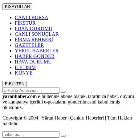
KISAYOLLAR
CANLI BORSA
FİKSTÜR
PUAN DURUMU
CANLI SONUÇLAR
FİRMA REHBERİ
GAZETELER
YEREL HABERLER
HABER GÖNDER
HAVA DURUMU
İLETİŞİM
KÜNYE
E-BÜLTEN
yaranhaber.com
e-bültenine abone olarak, tarafınıza haber, duyuru
ve kampanya içerikli e-postaların gönderilmesini kabul etmiş
olursunuz.
Copyright © 2004 | Yâran Haber | Çankırı Haberleri | Tüm Hakları
Saklıdır.