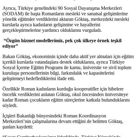
Ayrıca, Türkiye genelindeki 90 Sosyal Dayanışma Merkezleri
(SODAM) ile başta Romanların mesleki ve sanatsal gelişimlerine
yönelik eğitimler verdiklerini aktaran Göktaş, merkezdeki mesleki
kurslarla ayrıca kadınların gelişimine ve hayallerini
gerçekleştirmelerine yardımcı olduklarını vurguladı.
“Özgün hizmet modellerimiz, pek çok ülkeye örnek teşkil
ediyor”
Bakan Göktaş, ekonominin içinde daha aktif yer almaları için eğitim
içerikli kurslarla vatandaşlara destek olduklarını, ayrıca Türkiye
Sosyal İçerme Eğitim Programı ile kamu, üniversite ve sivil toplum
kuruluşu personellerinin bilgi, farkındalık ve kapasitelerini
geliştirmeyi hedeflediklerini ifade etti.
Özellikle Roman kadınların kurduğu kooperatifler için hibelere
öncelik verdiklerini anlatan Göktaş, okul öncesinden üniversiteye
kadar Roman çocukların eğitim süreçlerine katkıda bulunduklarını
söyledi.
İçişleri Bakanlığı bünyesindeki Roman Koordinasyon
Merkezleri’nin çalışmalarına devam ettiğini de belirten Göktaş,
şunları kaydetti: