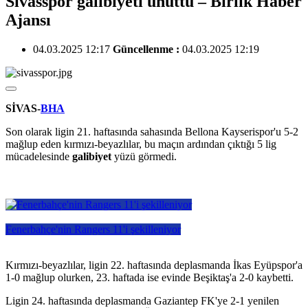
Sivasspor galibiyeti unuttu – Birlik Haber
Ajansı
04.03.2025 12:17
Güncellenme :
04.03.2025 12:19
SİVAS-
BHA
Son olarak ligin 21. haftasında sahasında Bellona Kayserispor'u 5-2
mağlup eden kırmızı-beyazlılar, bu maçın ardından çıktığı 5 lig
mücadelesinde
galibiyet
yüzü görmedi.
Fenerbahçe'nin Rangers 11'i şekilleniyor
Kırmızı-beyazlılar, ligin 22. haftasında deplasmanda İkas Eyüpspor'a
1-0 mağlup olurken, 23. haftada ise evinde Beşiktaş'a 2-0 kaybetti.
Ligin 24. haftasında deplasmanda Gaziantep FK'ye 2-1 yenilen