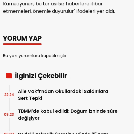
Kamuoyunun, bu tür asılsız haberlere itibar
etmemeleri, önemle duyurulur" ifadeleri yer aldı.
YORUM YAP
Bu yazı yorumlara kapatılmıştır.
İlginizi Çekebilir
Aile Vakfı’ndan Okullardaki Saldırılara
22:24
Sert Tepki
TBMM’de kabul edildi: Doğum izninde süre
09:23
değişiyor