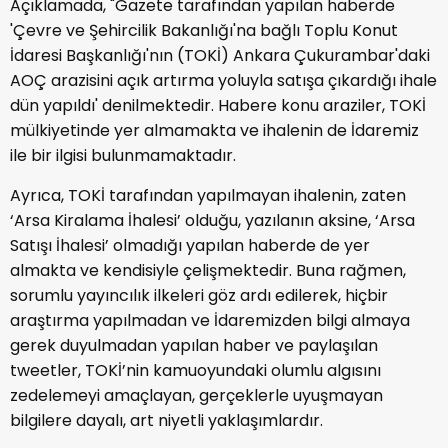
Açıklamada, "Gazete tarafından yapılan haberde
'Çevre ve Şehircilik Bakanlığı'na bağlı Toplu Konut
İdaresi Başkanlığı'nın (TOKİ) Ankara Çukurambar'daki
AOÇ arazisini açık artırma yoluyla satışa çıkardığı ihale
dün yapıldı' denilmektedir. Habere konu araziler, TOKİ
mülkiyetinde yer almamakta ve ihalenin de İdaremiz
ile bir ilgisi bulunmamaktadır.
Ayrıca, TOKİ tarafından yapılmayan ihalenin, zaten
‘Arsa Kiralama İhalesi’ olduğu, yazılanın aksine, ‘Arsa
Satışı İhalesi’ olmadığı yapılan haberde de yer
almakta ve kendisiyle çelişmektedir. Buna rağmen,
sorumlu yayıncılık ilkeleri göz ardı edilerek, hiçbir
araştırma yapılmadan ve İdaremizden bilgi almaya
gerek duyulmadan yapılan haber ve paylaşılan
tweetler, TOKİ’nin kamuoyundaki olumlu algısını
zedelemeyi amaçlayan, gerçeklerle uyuşmayan
bilgilere dayalı, art niyetli yaklaşımlardır.