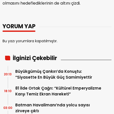
olmasını hedeflediklerinin de altını çizdi.
YORUM YAP
Bu yazı yorumlara kapatılmıştır.
İlginizi Çekebilir
Büyükgümüş Çankırı’da Konuştu:
20:13
“Siyasette En Büyük Güç Samimiyettir
81 İlde Ortak Çağrı: “Kültürel Emperyalizme
18:10
Karşı Temiz Ekran Hareketi”
Batman Havalimanı’nda yolcu sayısı
03:00
zirveye çıktı