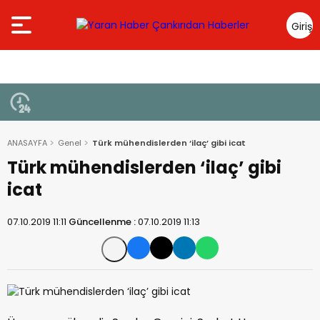
Giriş
Yap
ANASAYFA
Genel
Türk mühendislerden ‘ilaç’ gibi icat
Türk mühendislerden ‘ilaç’ gibi
icat
07.10.2019 11:11
Güncellenme :
07.10.2019 11:13