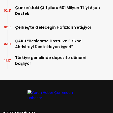
Çankırı’daki Çiftçilere 601 Milyon TL’yi Aşan
02:21
Destek
Çerkeş’te Geleceğin Hafızları Yetişiyor
02:15
ÇAKÜ “Beslenme Dostu ve Fiziksel
02:13
Aktiviteyi Destekleyen İşyeri”
Türkiye genelinde depozito dönemi
11:17
başlıyor