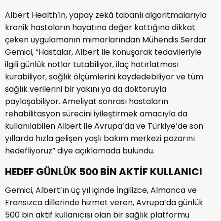
Albert Health’in, yapay zekâ tabanlı algoritmalarıyla
kronik hastaların hayatına değer kattığına dikkat
çeken uygulamanın mimarlarından Mühendis Serdar
Gemici, “Hastalar, Albert ile konuşarak tedavileriyle
ilgili günlük notlar tutabiliyor, ilaç hatırlatması
kurabiliyor, sağlık ölçümlerini kaydedebiliyor ve tüm
sağlık verilerini bir yakını ya da doktoruyla
paylaşabiliyor. Ameliyat sonrası hastaların
rehabilitasyon sürecini iyileştirmek amacıyla da
kullanılabilen Albert ile Avrupa’da ve Türkiye’de son
yıllarda hızla gelişen yaşlı bakım merkezi pazarını
hedefliyoruz” diye açıklamada bulundu.
HEDEF GÜNLÜK 500 BİN AKTİF KULLANICI
Gemici, Albert’ın üç yıl içinde İngilizce, Almanca ve
Fransızca dillerinde hizmet veren, Avrupa’da günlük
500 bin aktif kullanıcısı olan bir sağlık platformu