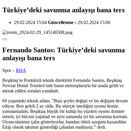
Türkiye’deki savunma anlayışı bana ters
29.02.2024 15:04
Güncellenme :
29.02.2024 15:06
Fernando Santos: Türkiye’deki savunma
anlayışı bana ters
Spor –
BHA
Beşiktaş’ın Portekizli teknik direktörü Fernando Santos, Beşiktaş
Nevzat Demir Tesisleri’nde basın mensuplarıyla bir arada geldi ve
merak edilen soruları yanıtladı.
69 yaşındaki teknik adam, ”Bazı şeyler değişti ve bu değişim devam
ediyor. Ben geleli 2 ay oldu. Bu süreçte istediğim oyunu henüz
yansıtamadım. Beşiktaş büyük bir kulüp bu yüzden oyunu domine
etmeli, iyi hücum yapmalı ve aynı zamanda iyi bir savunma kurmalı.
Oyuncularımız çaba gösteriyorlar, bundan ötürü saygımı kazandılar.
Ekip olarak takımın gösterdiği çabadan mutluyuz.” dedi.