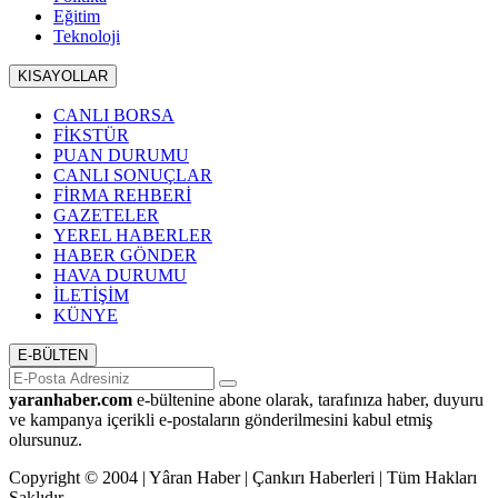
Eğitim
Teknoloji
KISAYOLLAR
CANLI BORSA
FİKSTÜR
PUAN DURUMU
CANLI SONUÇLAR
FİRMA REHBERİ
GAZETELER
YEREL HABERLER
HABER GÖNDER
HAVA DURUMU
İLETİŞİM
KÜNYE
E-BÜLTEN
yaranhaber.com
e-bültenine abone olarak, tarafınıza haber, duyuru
ve kampanya içerikli e-postaların gönderilmesini kabul etmiş
olursunuz.
Copyright © 2004 | Yâran Haber | Çankırı Haberleri | Tüm Hakları
Saklıdır.