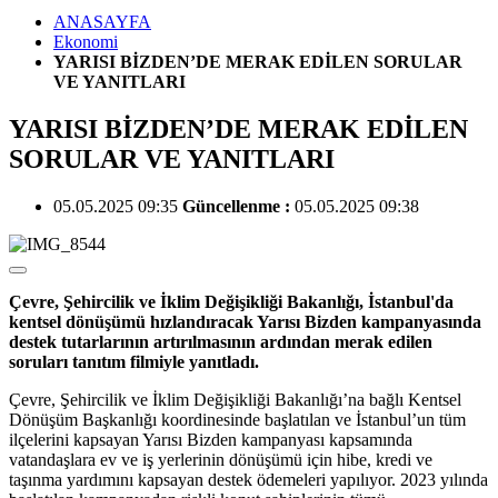
ANASAYFA
Ekonomi
YARISI BİZDEN’DE MERAK EDİLEN SORULAR
VE YANITLARI
YARISI BİZDEN’DE MERAK EDİLEN
SORULAR VE YANITLARI
05.05.2025 09:35
Güncellenme :
05.05.2025 09:38
Çevre, Şehircilik ve İklim Değişikliği Bakanlığı, İstanbul'da
kentsel dönüşümü hızlandıracak Yarısı Bizden kampanyasında
destek tutarlarının artırılmasının ardından merak edilen
soruları tanıtım filmiyle yanıtladı.
Çevre, Şehircilik ve İklim Değişikliği Bakanlığı’na bağlı Kentsel
Dönüşüm Başkanlığı koordinesinde başlatılan ve İstanbul’un tüm
ilçelerini kapsayan Yarısı Bizden kampanyası kapsamında
vatandaşlara ev ve iş yerlerinin dönüşümü için hibe, kredi ve
taşınma yardımını kapsayan destek ödemeleri yapılıyor. 2023 yılında