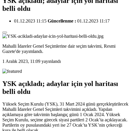
YSK açıkladı; adaylar için yol haritası
belli oldu
01.12.2023 11:15
Güncellenme :
01.12.2023 11:17
Mahalli İdareler Genel Seçimlerine dair seçim takvimi, Resmi
Gazete'de yayımlandı.
1 Aralık 2023, 11:09
yayınlandı
YSK açıkladı; adaylar için yol haritası
belli oldu
Yüksek Seçim Kurulu (YSK), 31 Mart 2024 günü gerçekleştirilecek
Mahalli İdareler Genel Seçimleri takvimini açıkladı. Yapılan
açıklamaya göre takvimin başlangıç günü 1 Ocak 2024. Yüksek
Seçim Kurulu, seçime girecek siyasi partileri 2 Ocak’ta açıklayacak.
Partilerin oy pusulasındaki yeri ise 27 Ocak’ta YSK’nin çekeceği
kura ile belli olacak.