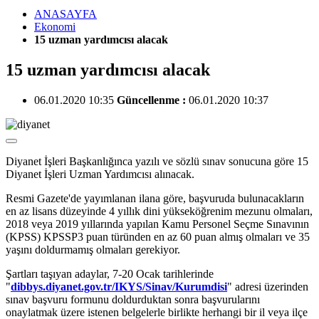
ANASAYFA
Ekonomi
15 uzman yardımcısı alacak
15 uzman yardımcısı alacak
06.01.2020 10:35
Güncellenme :
06.01.2020 10:37
Diyanet İşleri Başkanlığınca yazılı ve sözlü sınav sonucuna göre 15
Diyanet İşleri Uzman Yardımcısı alınacak.
Resmi Gazete'de yayımlanan ilana göre, başvuruda bulunacakların
en az lisans düzeyinde 4 yıllık dini yükseköğrenim mezunu olmaları,
2018 veya 2019 yıllarında yapılan Kamu Personel Seçme Sınavının
(KPSS) KPSSP3 puan türünden en az 60 puan almış olmaları ve 35
yaşını doldurmamış olmaları gerekiyor.
Şartları taşıyan adaylar, 7-20 Ocak tarihlerinde
"
dibbys.diyanet.gov.tr/IKYS/Sinav/Kurumdisi
" adresi üzerinden
sınav başvuru formunu doldurduktan sonra başvurularını
onaylatmak üzere istenen belgelerle birlikte herhangi bir il veya ilçe