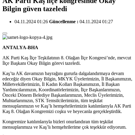
AK Parti Kaş ilçe kongresinde Okay
Bilgin güven tazeledi
04.11.2024 01:26
Güncellenme :
04.11.2024 01:27
ANTALYA-BHA
AK Parti Kaş İlçe Teşkilatının 8. Olağan İlçe Kongresi’nde, mevcut
İlçe Başkanı Okay Bilgin görevi tazeledi.
Kaş’ta AK davamızın bayrağını gururla dalgalandırmaya devam
edeceğiz diyen Okay Bilgin, MKYK Üyelerimizin, İl Başkanımızın,
Milletvekillerimizin, İl Kadın Kolları Başkanımızın, İl Başkan
Yardımcılarımızın, Koordinatörlerimizin, İlçe Başkanlarımızın,
Önceki Dönem Belediye Başkanlarımızın, Meclis Üyelerimizin,
Muhtarlarımızın, STK Temsilcilerimizin, tüm teşkilat
mensuplarımızın ve Kaş’lı hemşehrilerimizin katılımlarıyla AK Parti
Kaş 8. Olağan Kongremizi coşku ve heyecanla gerçekleştirdik.
Kongremize katılımlarıyla bizleri onurlandıran tüm teşkilat
mensuplarımıza ve Kaş’lı hemşehrilerime çok teşekkür ediyorum.