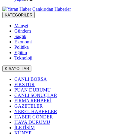
KATEGORİLER
Manşet
Gündem
Sağlık
Ekonomi
Politika
Eğitim
Teknoloji
KISAYOLLAR
CANLI BORSA
FİKSTÜR
PUAN DURUMU
CANLI SONUÇLAR
FİRMA REHBERİ
GAZETELER
YEREL HABERLER
HABER GÖNDER
HAVA DURUMU
İLETİŞİM
KÜNYE