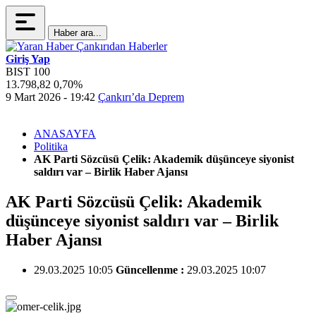
Haber ara...
Giriş Yap
BIST 100
13.798,82
0,70%
4
9 Mart 2026 - 19:42
Çankırı’da Deprem
1
İ
ANASAYFA
Politika
AK Parti Sözcüsü Çelik: Akademik düşünceye siyonist
saldırı var – Birlik Haber Ajansı
AK Parti Sözcüsü Çelik: Akademik
düşünceye siyonist saldırı var – Birlik
Haber Ajansı
29.03.2025 10:05
Güncellenme :
29.03.2025 10:07