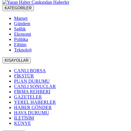
KATEGORİLER
Manşet
Gündem
Sağlık
Ekonomi
Politika
Eğitim
Teknoloji
KISAYOLLAR
CANLI BORSA
FİKSTÜR
PUAN DURUMU
CANLI SONUÇLAR
FİRMA REHBERİ
GAZETELER
YEREL HABERLER
HABER GÖNDER
HAVA DURUMU
İLETİŞİM
KÜNYE