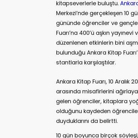
kitapseverlerle buluştu.
Ankara
Merkezi’nde gerçekleşen 10 gün
gününde öğrenciler ve gençler
Fuarı’na 400’ü aşkın yayınevi v
düzenlenen etkinlerin bini aşm
bulunduğu Ankara Kitap Fuarı’n
stantlarla karşılaştılar.
Ankara Kitap Fuarı, 10 Aralık 2
arasında misafirlerini ağırlaya
gelen öğrenciler, kitaplara yoğ
olduğunu kaydeden öğrencil
duyduklarını da belirtti.
10 gün boyunca birçok söyleşi, 