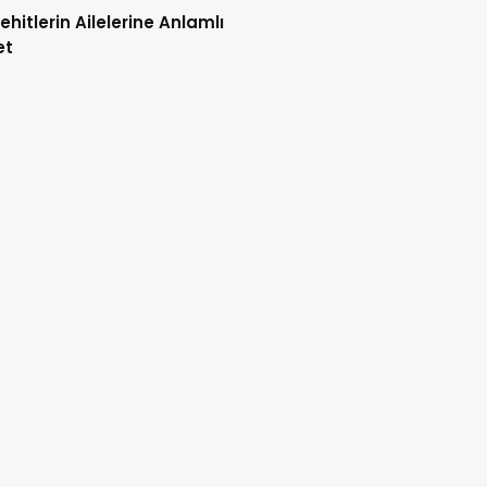
Şehitlerin Ailelerine Anlamlı
et