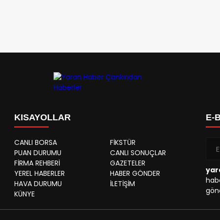
KISAYOLLAR
E-
CANLI BORSA
FİKSTÜR
PUAN DURUMU
CANLI SONUÇLAR
FİRMA REHBERİ
GAZETELER
yar
YEREL HABERLER
HABER GÖNDER
habe
HAVA DURUMU
İLETİŞİM
gönd
KÜNYE