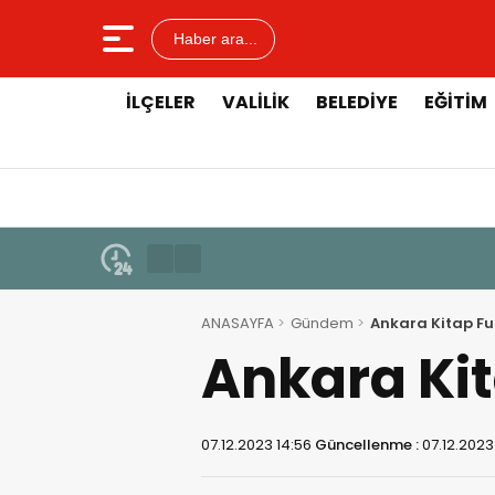
Haber ara...
İLÇELER
VALILIK
BELEDIYE
EĞITIM
ANASAYFA
Gündem
Ankara Kitap Fu
Ankara Kit
07.12.2023 14:56
Güncellenme :
07.12.2023