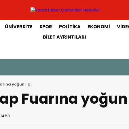
ÜNIVERSITE
SPOR
POLITIKA
EKONOMI
VIDE
BILET AYRINTILARI
arına yoğun ilgi
ap Fuarına yoğun 
 14:58