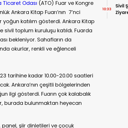
 Ticaret Odası
(ATO) Fuar ve Kongre
Sivil 
10:33
lük Ankara Kitap Fuarı’nın 7’nci
Ziyar
 yoğun katılım gösterdi. Ankara Kitap
e sivil toplum kuruluşu katıldı. Fuarda
ası bekleniyor. Sahafların da
da okurlar, renkli ve eğlenceli
023 tarihine kadar 10.00-20.00 saatleri
cak. Ankara’nın çeşitli bölgelerinden
un ilgi gösterdi. Fuarın çok kalabalık
er, burada bulunmaktan heyecan
panel, şiir dinletileri ve çocuk