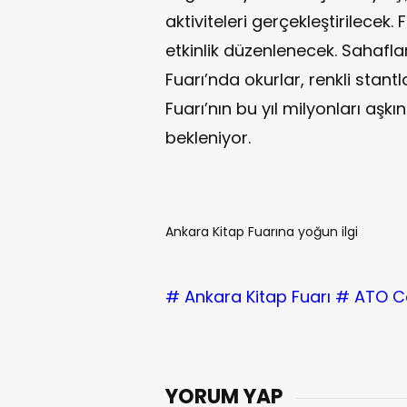
aktiviteleri gerçekleştirilece
etkinlik düzenlenecek. Sahafl
Fuarı’nda okurlar, renkli stant
Fuarı’nın bu yıl milyonları aşk
bekleniyor.
Ankara Kitap Fuarına yoğun ilgi
# Ankara Kitap Fuarı
# ATO C
YORUM YAP