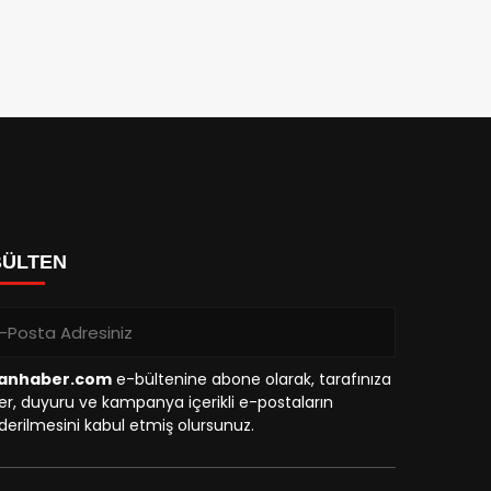
BÜLTEN
anhaber.com
e-bültenine abone olarak, tarafınıza
r, duyuru ve kampanya içerikli e-postaların
erilmesini kabul etmiş olursunuz.