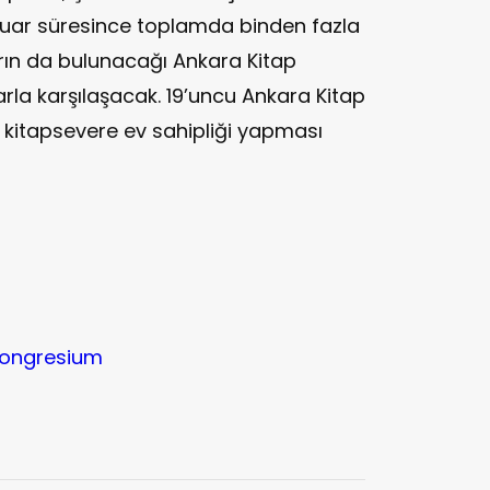
k. Fuar süresince toplamda binden fazla
arın da bulunacağı Ankara Kitap
larla karşılaşacak. 19’uncu Ankara Kitap
ın kitapsevere ev sahipliği yapması
ongresium