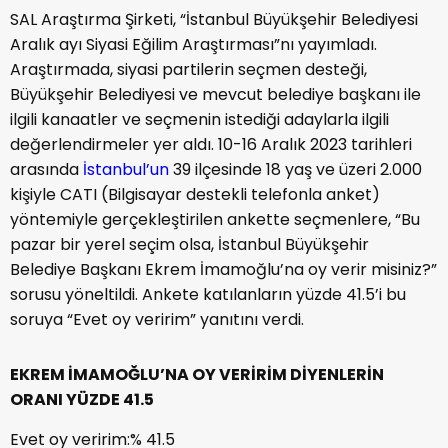
SAL Araştırma Şirketi, “İstanbul Büyükşehir Belediyesi
Aralık ayı Siyasi Eğilim Araştırması”nı yayımladı.
Araştırmada, siyasi partilerin seçmen desteği,
Büyükşehir Belediyesi ve mevcut belediye başkanı ile
ilgili kanaatler ve seçmenin istediği adaylarla ilgili
değerlendirmeler yer aldı. 10-16 Aralık 2023 tarihleri
arasında
İstanbul’un
39 ilçesinde 18 yaş ve üzeri 2.000
kişiyle CATI (Bilgisayar destekli telefonla anket)
yöntemiyle gerçekleştirilen ankette seçmenlere, “Bu
pazar bir yerel seçim olsa, İstanbul Büyükşehir
Belediye Başkanı Ekrem İmamoğlu’na oy verir misiniz?”
sorusu yöneltildi. Ankete katılanların yüzde 41.5’i bu
soruya “Evet oy veririm” yanıtını verdi.
EKREM İMAMOĞLU’NA OY VERİRİM DİYENLERİN
ORANI YÜZDE 41.5
Evet oy veririm:% 41.5