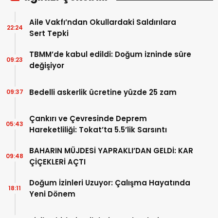
Aile Vakfı’ndan Okullardaki Saldırılara
22:24
Sert Tepki
TBMM’de kabul edildi: Doğum izninde süre
09:23
değişiyor
Bedelli askerlik ücretine yüzde 25 zam
09:37
Çankırı ve Çevresinde Deprem
05:43
Hareketliliği: Tokat’ta 5.5’lik Sarsıntı
BAHARIN MÜJDESİ YAPRAKLI’DAN GELDİ: KAR
09:48
ÇİÇEKLERİ AÇTI
Doğum İzinleri Uzuyor: Çalışma Hayatında
18:11
Yeni Dönem