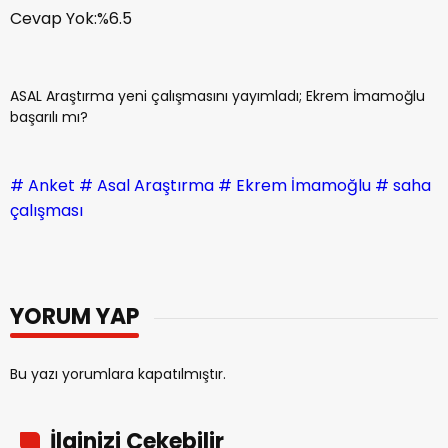
Cevap Yok:%6.5
ASAL Araştırma yeni çalışmasını yayımladı; Ekrem İmamoğlu
başarılı mı?
# Anket
# Asal Araştırma
# Ekrem İmamoğlu
# saha
çalışması
YORUM YAP
Bu yazı yorumlara kapatılmıştır.
İlginizi Çekebilir