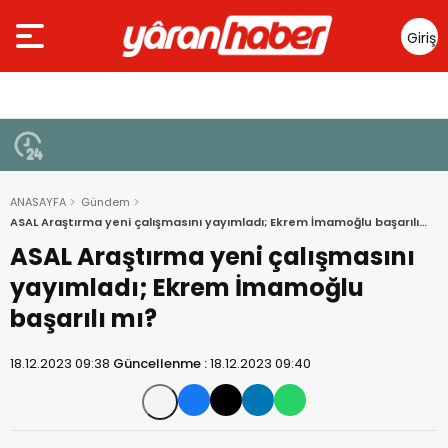
Giriş
Yap
ANASAYFA
Gündem
ASAL Araştırma yeni çalışmasını yayımladı; Ekrem İmamoğlu başarılı
mı?
ASAL Araştırma yeni çalışmasını
yayımladı; Ekrem İmamoğlu
başarılı mı?
18.12.2023 09:38
Güncellenme :
18.12.2023 09:40