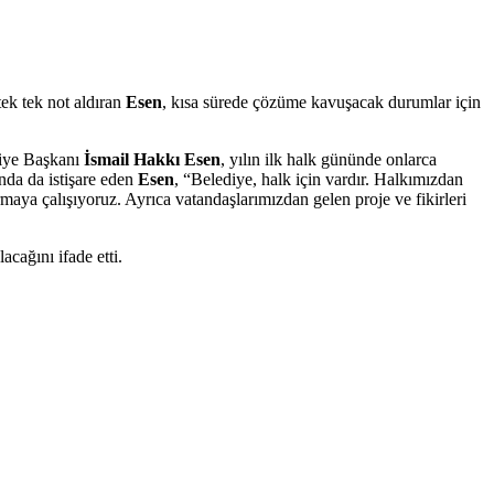
 tek tek not aldıran
Esen
, kısa sürede çözüme kavuşacak durumlar için
ediye Başkanı
İsmail Hakkı Esen
, yılın ilk halk gününde onlarca
nda da istişare eden
Esen
, “Belediye, halk için vardır. Halkımızdan
maya çalışıyoruz. Ayrıca vatandaşlarımızdan gelen proje ve fikirleri
cağını ifade etti.