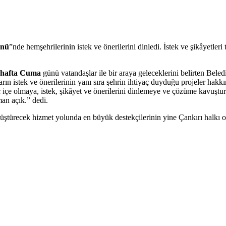
ünü
”nde hemşehrilerinin istek ve önerilerini dinledi. İstek ve şikâyetleri
 hafta Cuma
günü vatandaşlar ile bir araya geleceklerini belirten Bel
ın istek ve önerilerinin yanı sıra şehrin ihtiyaç duyduğu projeler hakkı
 içe olmaya, istek, şikâyet ve önerilerini dinlemeye ve çözüme kavuştur
an açık.” dedi.
üştürecek hizmet yolunda en büyük destekçilerinin yine Çankırı halkı ola