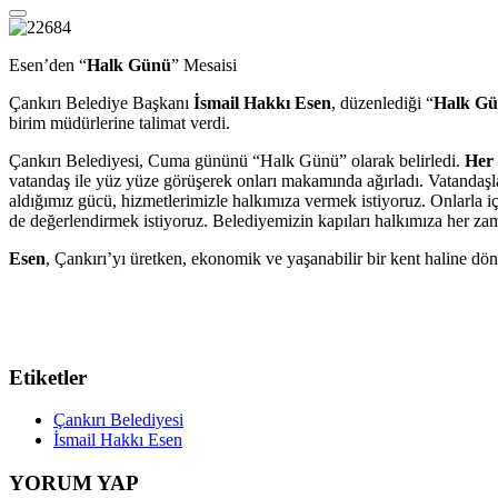
Esen’den “
Halk Günü
” Mesaisi
Çankırı Belediye Başkanı
İsmail Hakkı Esen
, düzenlediği “
Halk G
birim müdürlerine talimat verdi.
Çankırı Belediyesi, Cuma gününü “Halk Günü” olarak belirledi.
Her
vatandaş ile yüz yüze görüşerek onları makamında ağırladı. Vatandaşlar
aldığımız gücü, hizmetlerimizle halkımıza vermek istiyoruz. Onlarla iç
de değerlendirmek istiyoruz. Belediyemizin kapıları halkımıza her zam
Esen
, Çankırı’yı üretken, ekonomik ve yaşanabilir bir kent haline dön
Etiketler
Çankırı Belediyesi
İsmail Hakkı Esen
YORUM YAP