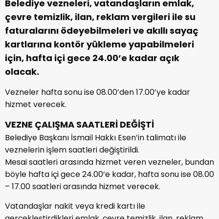
Belediye vezneleri, vatandaşların emlak,
çevre temizlik, ilan, reklam vergileri ile su
faturalarını ödeyebilmeleri ve akıllı sayaç
kartlarına kontör yükleme yapabilmeleri
için, hafta içi gece 24.00’e kadar açık
olacak.
Vezneler hafta sonu ise 08.00’den 17.00’ye kadar
hizmet verecek.
VEZNE ÇALIŞMA SAATLERİ DEĞİŞTİ
Belediye Başkanı İsmail Hakkı Esen’in talimatı ile
veznelerin işlem saatleri değiştirildi.
Mesai saatleri arasında hizmet veren vezneler, bundan
böyle hafta içi gece 24.00’e kadar, hafta sonu ise 08.00
– 17.00 saatleri arasında hizmet verecek.
Vatandaşlar nakit veya kredi kartı ile
gerçekleştirdikleri emlak, çevre temizlik, ilan, reklam