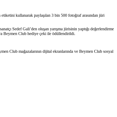
ketini kullanarak paylaşılan 3 bin 500 fotoğraf arasından jüri
atçı Sedef Gali’den oluşan yarışma jürisinin yaptığı değerlendirme
ra Beymen Club hediye çeki ile ödüllendirildi.
Beymen Club mağazalarının dijital ekranlarında ve Beymen Club sosyal