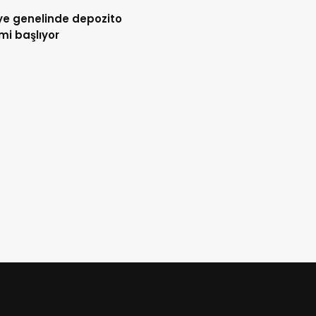
ye genelinde depozito
i başlıyor