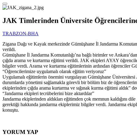
JAK Timlerinden Üniversite Öğrencilerin
TRABZON-BHA
Zigana Dağı ve Kayak merkezinde Gümüşhane İl Jandarma Komutan
verildi.
Gümüşhane İl Jandarma Komutanlığı’na bağlı birimler ve Ankara’da
çığda arama ve kurtarma eğitimi verildi. JAK ekipleri AYAY öğrenciler
bilgiler verdi. Arama ve kurtarma eğitimlerinin ardından öğrenciler Gü
“Öğrencilerimize uygulamalı olarak eğitim veriyoruz”
Uygulamalı eğitimlerin önemini vurgulayan Gümüşhane Üniversitesi 
durumlarda yönetimi sağlamakla görevli bir bölüm biz de öğrencilerim
ekiplerinden çığda arama kurtarma ve sığınak kurma eğitimi aldık” de
“Jandarma ekipleri tecrübelerini bize aktardılar”
Jandarma ekiplerinden aldıkları eğitimden çok memnun kaldığını dil
gerektiği hakkında jandarma ekiplerimiz bilgiler verdi. Jandarma ekiple
konuştu.
YORUM YAP