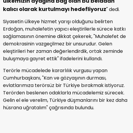
ülkemizin ayağına bağ olan bu beladan
kalıcı olarak kurtulmayı hedefliyoruz
" dedi.
Siyasetin ülkeye hizmet yarışı olduğunu belirten
Erdoğan, muhalefetin yapıcı eleştirilerle sürece katkı
sağlamasının önemine dikkat çekerek, "Muhalefet de
demokrasinin vazgeçilmez bir unsurudur. Gelen
eleştirileri her zaman değerlendirdik, ortak zeminde
buluşmaya gayret ettik" ifadelerini kullandı.
Terörle mücadelede kararlılık vurgusu yapan
Cumhurbaşkanı, "Kan ve gözyaşının durması,
evlatlarımıza terörsüz bir Türkiye bırakmak istiyoruz.
Terörden beslenen odaklarla mücadelemiz sürecek.
Gelin el ele verelim, Türkiye düşmanlarını bir kez daha
hüsrana uğratalım" çağrısında bulundu.