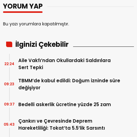
YORUM YAP
Bu yazı yorumlara kapatılmıştır.
İlginizi Çekebilir
Aile Vakfı’ndan Okullardaki Saldırılara
22:24
Sert Tepki
TBMM’de kabul edildi: Doğum izninde süre
09:23
değişiyor
Bedelli askerlik ücretine yüzde 25 zam
09:37
Çankırı ve Çevresinde Deprem
05:43
Hareketliliği: Tokat’ta 5.5’lik Sarsıntı