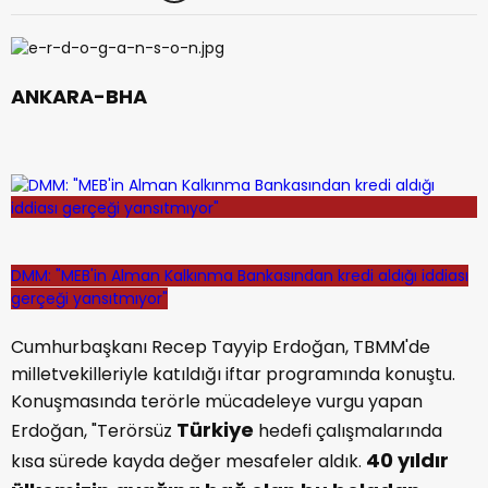
ANKARA-BHA
DMM: "MEB'in Alman Kalkınma Bankasından kredi aldığı iddiası
gerçeği yansıtmıyor"
Cumhurbaşkanı Recep Tayyip Erdoğan, TBMM'de
milletvekilleriyle katıldığı iftar programında konuştu.
Konuşmasında terörle mücadeleye vurgu yapan
Türkiye
Erdoğan, "Terörsüz
hedefi çalışmalarında
40 yıldır
kısa sürede kayda değer mesafeler aldık.