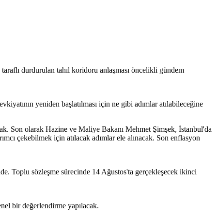
raflı durdurulan tahıl koridoru anlaşması öncelikli gündem
vkiyatının yeniden başlatılması için ne gibi adımlar atılabileceğine
ak. Son olarak Hazine ve Maliye Bakanı Mehmet Şimşek, İstanbul'da
ırımcı çekebilmek için atılacak adımlar ele alınacak. Son enflasyon
de. Toplu sözleşme sürecinde 14 Ağustos'ta gerçekleşecek ikinci
nel bir değerlendirme yapılacak.