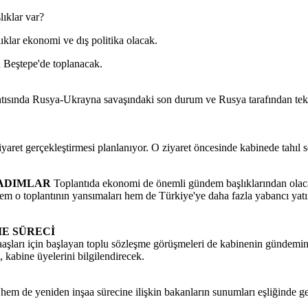
ıklar ekonomi ve dış politika olacak.
 Beştepe'de toplanacak.
sında Rusya-Ukrayna savaşındaki son durum ve Rusya tarafından tek ta
aret gerçekleştirmesi planlanıyor. O ziyaret öncesinde kabinede tahıl se
 ADIMLAR
Toplantıda ekonomi de önemli gündem başlıklarından olac
. Hem o toplantının yansımaları hem de Türkiye'ye daha fazla yabancı yat
E SÜRECİ
şları için başlayan toplu sözleşme görüşmeleri de kabinenin gündemin
kabine üyelerini bilgilendirecek.
em de yeniden inşaa sürecine ilişkin bakanların sunumları eşliğinde ge