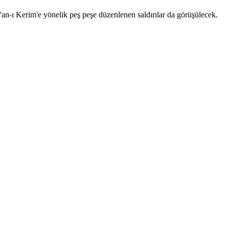
r'an-ı Kerim'e yönelik peş peşe düzenlenen saldırılar da görüşülecek.