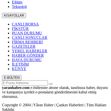
Eğitim
Teknoloji
KISAYOLLAR
CANLI BORSA
FİKSTÜR
PUAN DURUMU
CANLI SONUÇLAR
FİRMA REHBERİ
GAZETELER
YEREL HABERLER
HABER GÖNDER
HAVA DURUMU
İLETİŞİM
KÜNYE
E-BÜLTEN
yaranhaber.com
e-bültenine abone olarak, tarafınıza haber, duyuru
ve kampanya içerikli e-postaların gönderilmesini kabul etmiş
olursunuz.
Copyright © 2004 | Yâran Haber | Çankırı Haberleri | Tüm Hakları
Saklıdır.