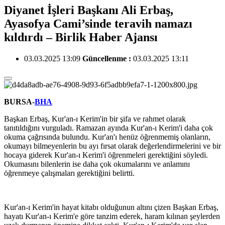
Diyanet İşleri Başkanı Ali Erbaş,
Ayasofya Cami’sinde teravih namazı
kıldırdı – Birlik Haber Ajansı
03.03.2025 13:09
Güncellenme :
03.03.2025 13:11
BURSA-
BHA
Başkan Erbaş, Kur'an-ı Kerim'in bir şifa ve rahmet olarak
tanıtıldığını vurguladı. Ramazan ayında Kur'an-ı Kerim'i daha çok
okuma çağrısında bulundu. Kur'an'ı henüz öğrenmemiş olanların,
okumayı bilmeyenlerin bu ayı fırsat olarak değerlendirmelerini ve bir
hocaya giderek Kur'an-ı Kerim'i öğrenmeleri gerektiğini söyledi.
Okumasını bilenlerin ise daha çok okumalarını ve anlamını
öğrenmeye çalışmaları gerektiğini belirtti.
Kur'an-ı Kerim'in hayat kitabı olduğunun altını çizen Başkan Erbaş,
hayatı Kur'an-ı Kerim'e göre tanzim ederek, haram kılınan şeylerden