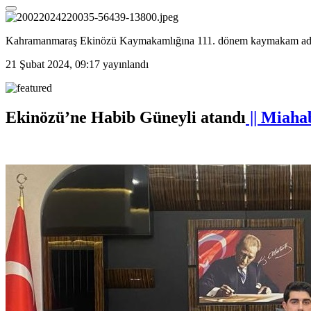
Kahramanmaraş Ekinözü Kaymakamlığına 111. dönem kaymakam adayla
21 Şubat 2024, 09:17
yayınlandı
Ekinözü’ne Habib Güneyli atandı
|| Miaha