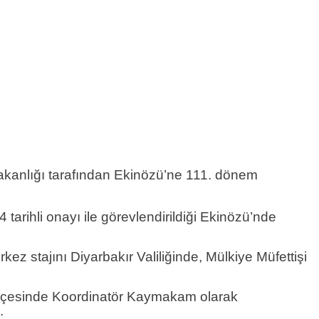
akanlığı tarafından Ekinözü’ne 111. dönem
rihli onayı ile görevlendirildiği Ekinözü’nde
ez stajını Diyarbakır Valiliğinde, Mülkiye Müfettişi
ilçesinde Koordinatör Kaymakam olarak
.