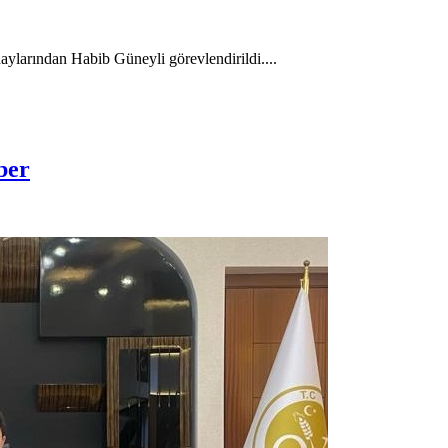
rından Habib Güneyli görevlendirildi....
ber