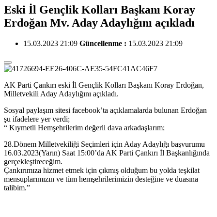
Eski İl Gençlik Kolları Başkanı Koray
Erdoğan Mv. Aday Adaylığını açıkladı
15.03.2023 21:09
Güncellenme :
15.03.2023 21:09
AK Parti Çankırı eski İl Gençlik Kolları Başkanı Koray Erdoğan,
Milletvekili Aday Adaylığını açıkladı.
Sosyal paylaşım sitesi facebook’ta açıklamalarda bulunan Erdoğan
şu ifadelere yer verdi;
“ Kıymetli Hemşehrilerim değerli dava arkadaşlarım;
28.Dönem Milletvekiliği Seçimleri için Aday Adaylığı başvurumu
16.03.2023(Yarın) Saat 15:00’da AK Parti Çankırı İl Başkanlığında
gerçekleştireceğim.
Çankırımıza hizmet etmek için çıkmış olduğum bu yolda teşkilat
mensuplarımızın ve tüm hemşehrilerimizin desteğine ve duasına
talibim.”