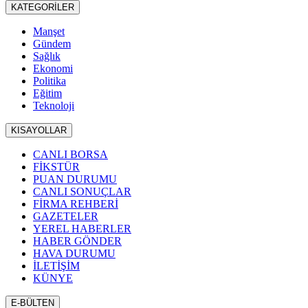
KATEGORİLER
Manşet
Gündem
Sağlık
Ekonomi
Politika
Eğitim
Teknoloji
KISAYOLLAR
CANLI BORSA
FİKSTÜR
PUAN DURUMU
CANLI SONUÇLAR
FİRMA REHBERİ
GAZETELER
YEREL HABERLER
HABER GÖNDER
HAVA DURUMU
İLETİŞİM
KÜNYE
E-BÜLTEN