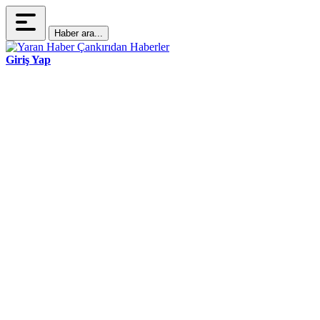
Haber ara...
Giriş Yap