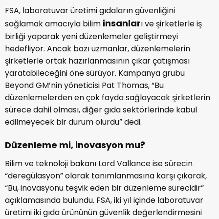
FSA, laboratuvar üretimi gıdaların güvenliğini
insanlar
sağlamak amacıyla bilim
ı ve şirketlerle iş
birliği yaparak yeni düzenlemeler geliştirmeyi
hedefliyor. Ancak bazı uzmanlar, düzenlemelerin
şirketlerle ortak hazırlanmasının çıkar çatışması
yaratabileceğini öne sürüyor. Kampanya grubu
Beyond GM’nin yöneticisi Pat Thomas, “Bu
düzenlemelerden en çok fayda sağlayacak şirketlerin
sürece dahil olması, diğer gıda sektörlerinde kabul
edilmeyecek bir durum olurdu” dedi.
Düzenleme mi, inovasyon mu?
Bilim ve teknoloji bakanı Lord Vallance ise sürecin
“deregülasyon” olarak tanımlanmasına karşı çıkarak,
“Bu, inovasyonu teşvik eden bir düzenleme sürecidir”
açıklamasında bulundu. FSA, iki yıl içinde laboratuvar
üretimi iki gıda ürününün güvenlik değerlendirmesini