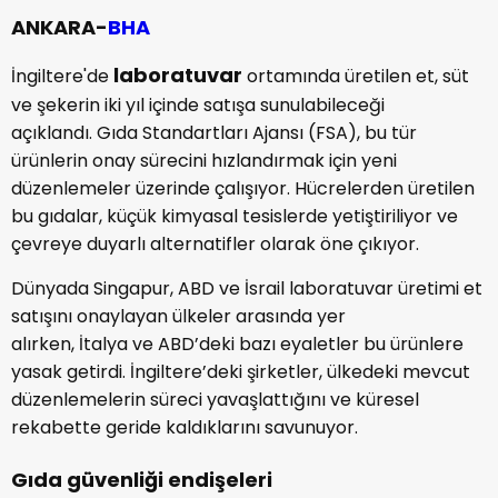
ANKARA-
BHA
laboratuvar
İngiltere'de
ortamında üretilen et, süt
ve şekerin iki yıl içinde satışa sunulabileceği
açıklandı. Gıda Standartları Ajansı (FSA), bu tür
ürünlerin onay sürecini hızlandırmak için yeni
düzenlemeler üzerinde çalışıyor. Hücrelerden üretilen
bu gıdalar, küçük kimyasal tesislerde yetiştiriliyor ve
çevreye duyarlı alternatifler olarak öne çıkıyor.
Dünyada Singapur, ABD ve İsrail laboratuvar üretimi et
satışını onaylayan ülkeler arasında yer
alırken, İtalya ve ABD’deki bazı eyaletler bu ürünlere
yasak getirdi. İngiltere’deki şirketler, ülkedeki mevcut
düzenlemelerin süreci yavaşlattığını ve küresel
rekabette geride kaldıklarını savunuyor.
Gıda güvenliği endişeleri