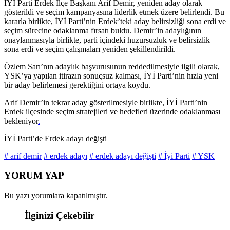
İYİ Parti Erdek İlçe Başkanı Arif Demir, yeniden aday olarak
gösterildi ve seçim kampanyasına liderlik etmek üzere belirlendi. Bu
kararla birlikte, İYİ Parti’nin Erdek’teki aday belirsizliği sona erdi ve
seçim sürecine odaklanma fırsatı buldu. Demir’in adaylığının
onaylanmasıyla birlikte, parti içindeki huzursuzluk ve belirsizlik
sona erdi ve seçim çalışmaları yeniden şekillendirildi.
Özlem Sarı’nın adaylık başvurusunun reddedilmesiyle ilgili olarak,
YSK’ya yapılan itirazın sonuçsuz kalması, İYİ Parti’nin hızla yeni
bir aday belirlemesi gerektiğini ortaya koydu.
Arif Demir’in tekrar aday gösterilmesiyle birlikte, İYİ Parti’nin
Erdek ilçesinde seçim stratejileri ve hedefleri üzerinde odaklanması
bekleniyor
.
İYİ Parti’de Erdek adayı değişti
# arif demir
# erdek adayı
# erdek adayı değişti
# İyi Parti
# YSK
YORUM YAP
Bu yazı yorumlara kapatılmıştır.
İlginizi Çekebilir