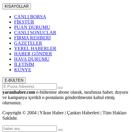
KISAYOLLAR
CANLI BORSA
FİKSTÜR
PUAN DURUMU
CANLI SONUÇLAR
FİRMA REHBERİ
GAZETELER
YEREL HABERLER
HABER GÖNDER
HAVA DURUMU
İLETİŞİM
KÜNYE
E-BÜLTEN
yaranhaber.com
e-bültenine abone olarak, tarafınıza haber, duyuru
ve kampanya içerikli e-postaların gönderilmesini kabul etmiş
olursunuz.
Copyright © 2004 | Yâran Haber | Çankırı Haberleri | Tüm Hakları
Saklıdır.