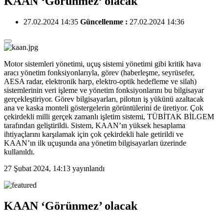
KAAN ‘Görünmez’ olacak
27.02.2024 14:35
Güncellenme :
27.02.2024 14:36
Motor sistemleri yönetimi, uçuş sistemi yönetimi gibi kritik hava
aracı yönetim fonksiyonlarıyla, görev (haberleşme, seyrüsefer,
AESA radar, elektronik harp, elektro-optik hedefleme ve silah)
sistemlerinin veri işleme ve yönetim fonksiyonlarını bu bilgisayar
gerçekleştiriyor. Görev bilgisayarları, pilotun iş yükünü azaltacak
ana ve kaska monteli göstergelerin görüntülerini de üretiyor. Çok
çekirdekli milli gerçek zamanlı işletim sistemi, TÜBİTAK BİLGEM
tarafından geliştirildi. Sistem, KAAN’ın yüksek hesaplama
ihtiyaçlarını karşılamak için çok çekirdekli hale getirildi ve
KAAN’ın ilk uçuşunda ana yönetim bilgisayarları üzerinde
kullanıldı.
27 Şubat 2024, 14:13
yayınlandı
KAAN ‘Görünmez’ olacak