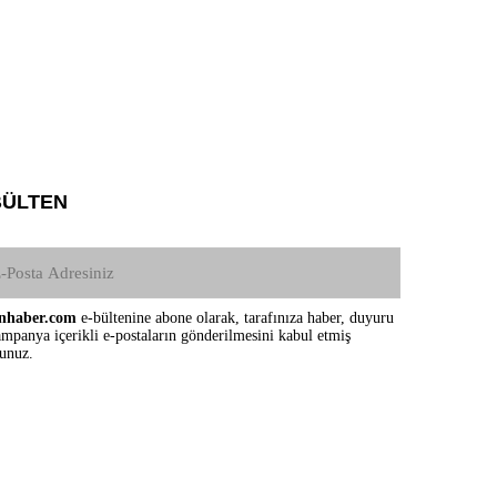
BÜLTEN
nhaber.com
e-bültenine abone olarak, tarafınıza haber, duyuru
mpanya içerikli e-postaların gönderilmesini kabul etmiş
sunuz.