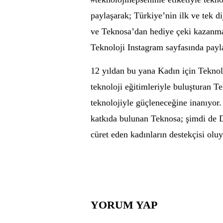
paylaşarak; Türkiye’nin ilk ve tek di
ve Teknosa’dan hediye çeki kazanma
Teknoloji Instagram sayfasında payl
12 yıldan bu yana Kadın için Teknolo
teknoloji eğitimleriyle buluşturan Te
teknolojiyle güçleneceğine inanıyor.
katkıda bulunan Teknosa; şimdi de Di
cüret eden kadınların destekçisi oluy
YORUM YAP