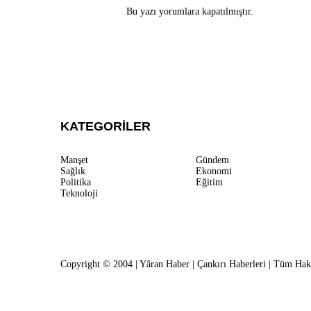
Bu yazı yorumlara kapatılmıştır.
KATEGORİLER
Manşet
Gündem
Sağlık
Ekonomi
Politika
Eğitim
Teknoloji
Copyright © 2004 | Yâran Haber | Çankırı Haberleri | Tüm Hakl