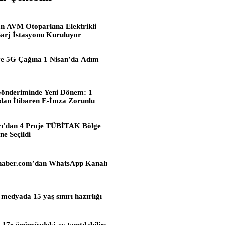
n AVM Otoparkına Elektrikli
arj İstasyonu Kuruluyor
e 5G Çağına 1 Nisan’da Adım
önderiminde Yeni Dönem: 1
dan İtibaren E-İmza Zorunlu
rı’dan 4 Proje TÜBİTAK Bölge
ne Seçildi
haber.com’dan WhatsApp Kanalı
 medyada 15 yaş sınırı hazırlığı