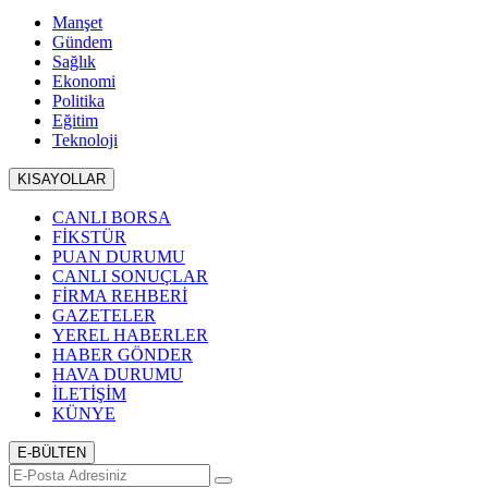
Manşet
Gündem
Sağlık
Ekonomi
Politika
Eğitim
Teknoloji
KISAYOLLAR
CANLI BORSA
FİKSTÜR
PUAN DURUMU
CANLI SONUÇLAR
FİRMA REHBERİ
GAZETELER
YEREL HABERLER
HABER GÖNDER
HAVA DURUMU
İLETİŞİM
KÜNYE
E-BÜLTEN