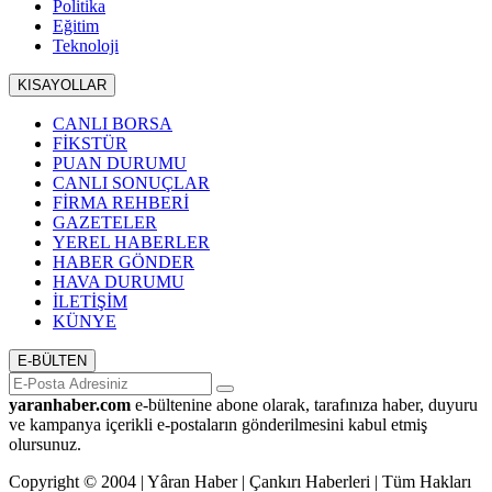
Politika
Eğitim
Teknoloji
KISAYOLLAR
CANLI BORSA
FİKSTÜR
PUAN DURUMU
CANLI SONUÇLAR
FİRMA REHBERİ
GAZETELER
YEREL HABERLER
HABER GÖNDER
HAVA DURUMU
İLETİŞİM
KÜNYE
E-BÜLTEN
yaranhaber.com
e-bültenine abone olarak, tarafınıza haber, duyuru
ve kampanya içerikli e-postaların gönderilmesini kabul etmiş
olursunuz.
Copyright © 2004 | Yâran Haber | Çankırı Haberleri | Tüm Hakları