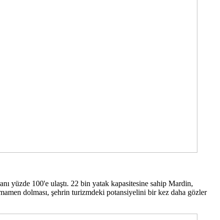
anı yüzde 100'e ulaştı. 22 bin yatak kapasitesine sahip Mardin,
tamamen dolması, şehrin turizmdeki potansiyelini bir kez daha gözler