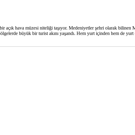
a bir açık hava müzesi niteliği taşıyor. Medeniyetler şehri olarak bilin
 bölgelerde büyük bir turist akını yaşandı. Hem yurt içinden hem de yurt