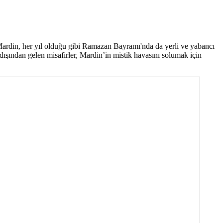
en Mardin, her yıl olduğu gibi Ramazan Bayramı'nda da yerli ve yabancı
 dışından gelen misafirler, Mardin’in mistik havasını solumak için