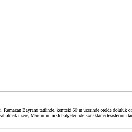
ri. Ramazan Bayramı tatilinde, kentteki 60’ın üzerinde otelde doluluk or
Midyat olmak üzere, Mardin’in farklı bölgelerinde konaklama tesislerinin 