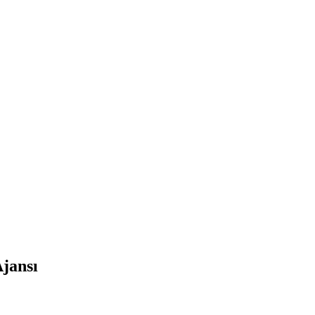
jansı