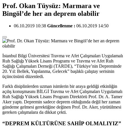
Prof. Okan Tüysüz: Marmara ve
Bingöl’de her an deprem olabilir
06.10.2019 10:38
Güncellenme :
06.10.2019 14:50
İstanbul Bilgi Üniversitesi Travma ve Afet Çalışmaları Uygulamalı
Ruh Sağlığı Yüksek Lisans Programı ve Travma ve Afet Ruh
Sağlığı Çalışmaları Derneği (TARDE), “Türkiye’nin Depreminde
20. Yıl: Bellek, Yapılanma, Gelecek” başlıklı çalıştay serisinin
üçüncüsünü düzenledi.
Farklı disiplinlerden uzman isimlerin bir araya geldiği etkinliğin
açılış konuşmasını BİLGİ Travma ve Afet Çalışmaları Uygulamalı
Ruh Sağlığı Yüksek Lisans Program Direktörü Prof. Dr. A. Tamer
Aker yaptı. Depremin sadece deprem olduğunda değil her zaman
gündeme gelmesi gerektiğine değinen Prof. Dr. Aker, yürütülmesi
gereken çalışmalara da dikkat çekti.
“DEPREM KÜLTÜRÜNE SAHİP OLMALIYIZ”