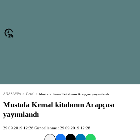
dı
ğış
eprem
i
i’ye
ANASAYFA
Genel
Mustafa Kemal kitabının Arapçası yayımlandı
Mustafa Kemal kitabının Arapçası
yayımlandı
29.09.2019 12:26
Güncellenme :
29.09.2019 12:28