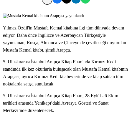
Yılmaz Özdil'in Mustafa Kemal kitabına ilgi tüm dünyada devam
ediyor. Daha önce İngilizce ve Azerbaycan Türkçesiyle
yayımlanan, Rusça, Almanca ve Çinceye de çevrileceği duyurulan
Mustafa Kemal kitabı, şimdi Arapça.
5. Uluslararası İstanbul Arapça Kitap Fuarı'nda Kırmızı Kedi
standında ilk kez okurlarla buluşacak olan Mustafa Kemal kitabının
Arapçası, ayrıca Kırmızı Kedi kitabevlerinde ve kitap satılan tüm
noktalarda satışa sunulacak.
5. Uluslararası İstanbul Arapça Kitap Fuarı, 28 Eylül - 6 Ekim
tarihleri arasında Yenikapı’daki Avrasya Gösteri ve Sanat
Merkezi’nde düzenlenecek.