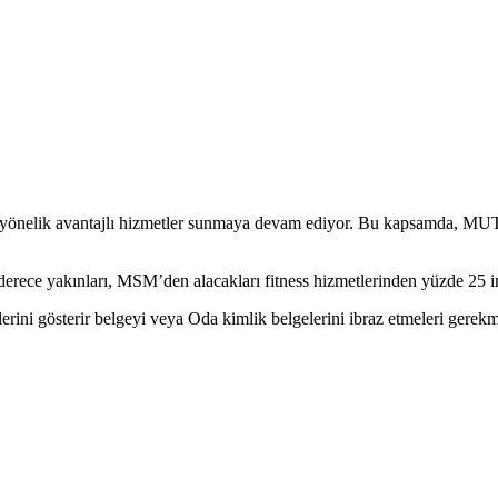
ına yönelik avantajlı hizmetler sunmaya devam ediyor. Bu kapsamda, M
 derece yakınları, MSM’den alacakları fitness hizmetlerinden yüzde 25 in
ini gösterir belgeyi veya Oda kimlik belgelerini ibraz etmeleri gerekm