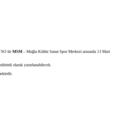
UTSO ile
MSM
– Muğla Kültür Sanat Spor Merkezi arasında 13 Mart
dirimli olarak yararlanabilecek.
ektedir.