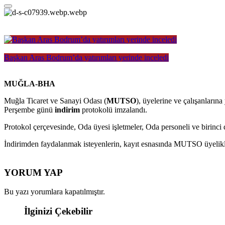
Başkan Aras Bodrum’da yatırımları yerinde inceledi
MUĞLA-BHA
Muğla Ticaret ve Sanayi Odası (
MUTSO
), üyelerine ve çalışanlar
Perşembe günü
indirim
protokolü imzalandı.
Protokol çerçevesinde, Oda üyesi işletmeler, Oda personeli ve birinci
İndirimden faydalanmak isteyenlerin, kayıt esnasında MUTSO üyelikler
YORUM YAP
Bu yazı yorumlara kapatılmıştır.
İlginizi Çekebilir