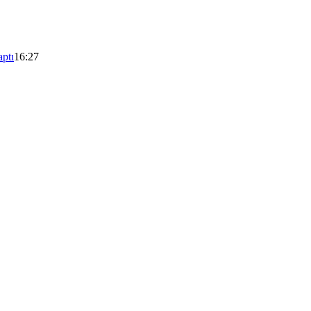
aptı
16:27