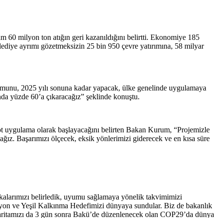
60 milyon ton atığın geri kazanıldığını belirtti. Ekonomiye 185
elediye ayrımı gözetmeksizin 25 bin 950 çevre yatırımına, 58 milyar
ulumunu, 2025 yılı sonuna kadar yapacak, ülke genelinde uygulamaya
ında yüzde 60’a çıkaracağız” şeklinde konuştu.
ot uygulama olarak başlayacağını belirten Bakan Kurum, “Projemizle
cağız. Başarımızı ölçecek, eksik yönlerimizi giderecek ve en kısa süre
ikalarımızı belirledik, uyumu sağlamaya yönelik takvimimizi
yon ve Yeşil Kalkınma Hedefimizi dünyaya sundular. Biz de bakanlık
l Haritamızı da 3 gün sonra Bakü’de düzenlenecek olan COP29’da dünya