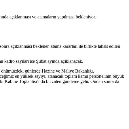
yında açıklanması ve atamaların yapılması bekleniyor.
nra açıklanması beklenen atama kararları ile birlikte tahsis edilen
n kadro sayıları ise Şubat ayında açıklanacak.
m önümüzdeki günlerde Hazine ve Maliye Bakanlığı,
leceğimiz en yüksek sayıyı, atanacak toplam kamu personelinin büyük
ki Kabine Toplantısı’nda bu zaten gündeme gelir. Ondan sonra da