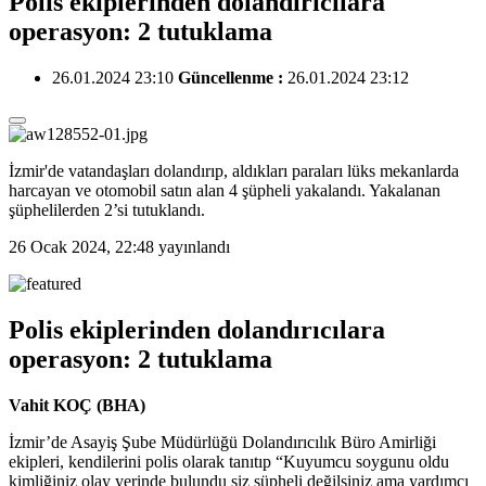
Polis ekiplerinden dolandırıcılara
operasyon: 2 tutuklama
26.01.2024 23:10
Güncellenme :
26.01.2024 23:12
İzmir'de vatandaşları dolandırıp, aldıkları paraları lüks mekanlarda
harcayan ve otomobil satın alan 4 şüpheli yakalandı. Yakalanan
şüphelilerden 2’si tutuklandı.
26 Ocak 2024, 22:48
yayınlandı
Polis ekiplerinden dolandırıcılara
operasyon: 2 tutuklama
Vahit KOÇ (BHA)
İzmir’de Asayiş Şube Müdürlüğü Dolandırıcılık Büro Amirliği
ekipleri, kendilerini polis olarak tanıtıp “Kuyumcu soygunu oldu
kimliğiniz olay yerinde bulundu siz şüpheli değilsiniz ama yardımcı