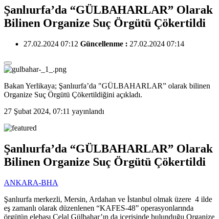
Şanlıurfa’da “GÜLBAHARLAR” Olarak
Bilinen Organize Suç Örgütü Çökertildi
27.02.2024 07:12
Güncellenme :
27.02.2024 07:14
Bakan Yerlikaya; Şanlıurfa’da "GÜLBAHARLAR” olarak bilinen
Organize Suç Örgütü Çökertildiğini açıkladı.
27 Şubat 2024, 07:11
yayınlandı
Şanlıurfa’da “GÜLBAHARLAR” Olarak
Bilinen Organize Suç Örgütü Çökertildi
ANKARA-BHA
Şanlıurfa merkezli, Mersin, Ardahan ve İstanbul olmak üzere 4 ilde
eş zamanlı olarak düzenlenen “KAFES-48” operasyonlarında
örgütün elebaşı Celal Gülbahar’ın da içerisinde bulunduğu Organize