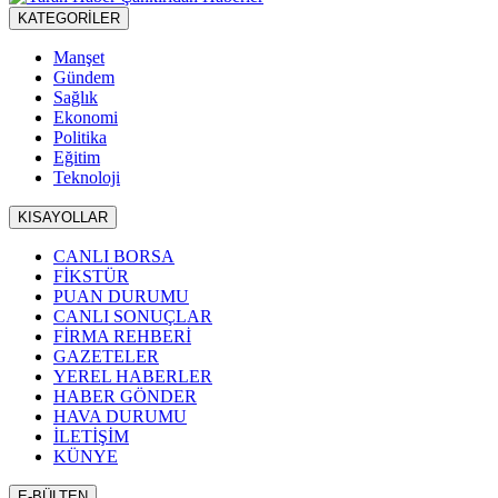
KATEGORİLER
Manşet
Gündem
Sağlık
Ekonomi
Politika
Eğitim
Teknoloji
KISAYOLLAR
CANLI BORSA
FİKSTÜR
PUAN DURUMU
CANLI SONUÇLAR
FİRMA REHBERİ
GAZETELER
YEREL HABERLER
HABER GÖNDER
HAVA DURUMU
İLETİŞİM
KÜNYE
E-BÜLTEN