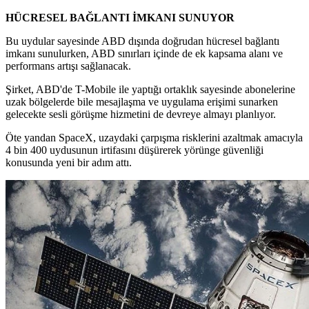
HÜCRESEL BAĞLANTI İMKANI SUNUYOR
Bu uydular sayesinde ABD dışında doğrudan hücresel bağlantı
imkanı sunulurken, ABD sınırları içinde de ek kapsama alanı ve
performans artışı sağlanacak.
Şirket, ABD'de T-Mobile ile yaptığı ortaklık sayesinde abonelerine
uzak bölgelerde bile mesajlaşma ve uygulama erişimi sunarken
gelecekte sesli görüşme hizmetini de devreye almayı planlıyor.
Öte yandan SpaceX, uzaydaki çarpışma risklerini azaltmak amacıyla
4 bin 400 uydusunun irtifasını düşürerek yörünge güvenliği
konusunda yeni bir adım attı.