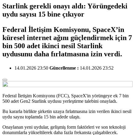
Starlink gerekli onayı aldı: Yörüngedeki
uydu sayısı 15 bine çıkıyor
Federal İletişim Komisyonu, SpaceX’in
küresel internet ağını güçlendirmek için 7
bin 500 adet ikinci nesil Starlink
uydusunu daha fırlatmasına izin verdi.
14.01.2026 23:50
Güncellenme :
14.01.2026 23:52
Federal İletişim Komisyonu (FCC), SpaceX'in yörüngeye ek 7 bin
500 adet Gen2 Starlink uydusu yerleştirme talebini onayladı.
Bu kararla birlikte şirketin uzaya fırlatmasına izin verilen ikinci nesil
uydu sayısı toplamda 15 bin adede ulaştı.
Onaylanan yeni uydular, gelişmiş form faktörleri ve son teknoloji
donanımlarla yükseltilerek daha fazla frekansta çalışabilecek.