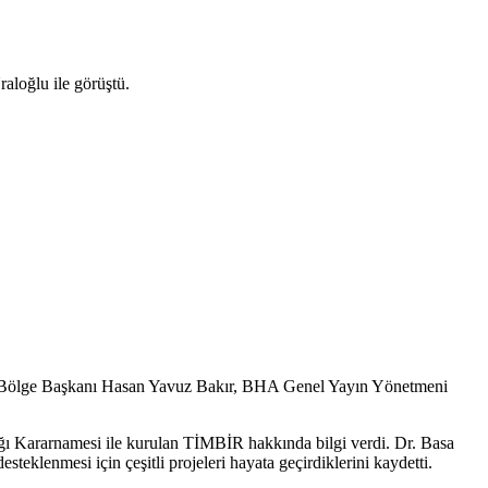
loğlu ile görüştü.
Bölge Başkanı Hasan Yavuz Bakır, BHA Genel Yayın Yönetmeni
 Kararnamesi ile kurulan TİMBİR hakkında bilgi verdi. Dr. Basa
teklenmesi için çeşitli projeleri hayata geçirdiklerini kaydetti.