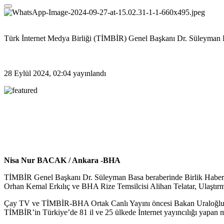
Türk İnternet Medya Birliği (TİMBİR) Genel Başkanı Dr. Süleyman Ba
28 Eylül 2024, 02:04
yayınlandı
Nisa Nur BACAK / Ankara -BHA
TİMBİR Genel Başkanı Dr. Süleyman Basa beraberinde Birlik Hab
Orhan Kemal Erkılıç ve BHA Rize Temsilcisi Alihan Telatar, Ulaştırm
Çay TV ve TİMBİR-BHA Ortak Canlı Yayını öncesi Bakan Uraloğlu il
TİMBİR’in Türkiye’de 81 il ve 25 ülkede İnternet yayıncılığı yapan mecr