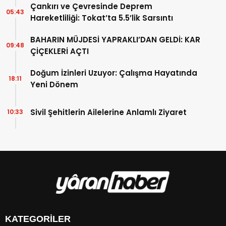
Çankırı ve Çevresinde Deprem
05:43
Hareketliliği: Tokat’ta 5.5’lik Sarsıntı
BAHARIN MÜJDESİ YAPRAKLI’DAN GELDİ: KAR
09:48
ÇİÇEKLERİ AÇTI
Doğum İzinleri Uzuyor: Çalışma Hayatında
18:11
Yeni Dönem
Sivil Şehitlerin Ailelerine Anlamlı Ziyaret
10:33
KATEGORİLER