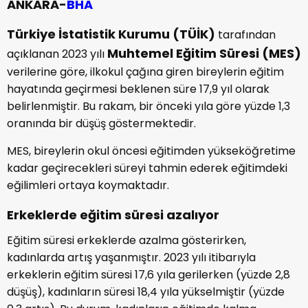
ANKARA-
BHA
Türkiye İstatistik Kurumu (TÜİK)
tarafından
Muhtemel Eğitim Süresi (MES)
açıklanan 2023 yılı
verilerine göre, ilkokul çağına giren bireylerin eğitim
hayatında geçirmesi beklenen süre 17,9 yıl olarak
belirlenmiştir. Bu rakam, bir önceki yıla göre yüzde 1,3
oranında bir düşüş göstermektedir.
MES, bireylerin okul öncesi eğitimden yükseköğretime
kadar geçirecekleri süreyi tahmin ederek eğitimdeki
eğilimleri ortaya koymaktadır.
Erkeklerde eğitim süresi azalıyor
Eğitim süresi erkeklerde azalma gösterirken,
kadınlarda artış yaşanmıştır. 2023 yılı itibarıyla
erkeklerin eğitim süresi 17,6 yıla gerilerken (yüzde 2,8
düşüş), kadınların süresi 18,4 yıla yükselmiştir (yüzde