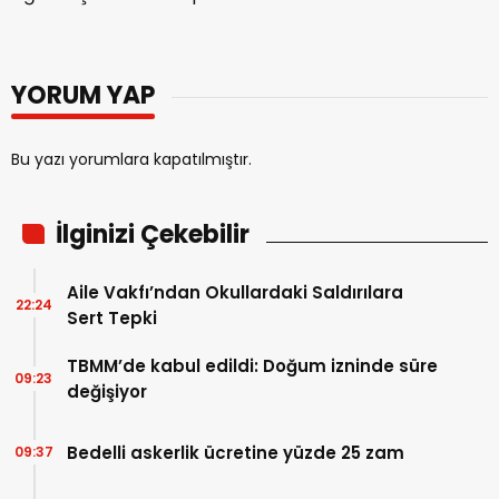
YORUM YAP
Bu yazı yorumlara kapatılmıştır.
İlginizi Çekebilir
Aile Vakfı’ndan Okullardaki Saldırılara
22:24
Sert Tepki
TBMM’de kabul edildi: Doğum izninde süre
09:23
değişiyor
Bedelli askerlik ücretine yüzde 25 zam
09:37