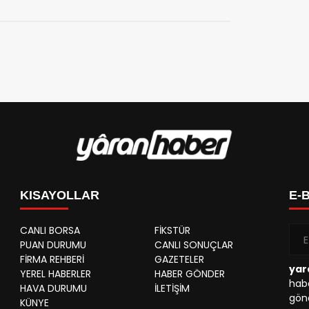
KISAYOLLAR
E-
CANLI BORSA
FİKSTÜR
PUAN DURUMU
CANLI SONUÇLAR
FİRMA REHBERİ
GAZETELER
yar
YEREL HABERLER
HABER GÖNDER
habe
HAVA DURUMU
İLETİŞİM
gönd
KÜNYE