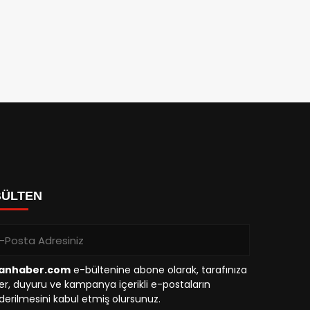
BÜLTEN
anhaber.com
e-bültenine abone olarak, tarafınıza
r, duyuru ve kampanya içerikli e-postaların
erilmesini kabul etmiş olursunuz.