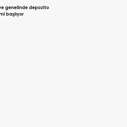
ye genelinde depozito
i başlıyor