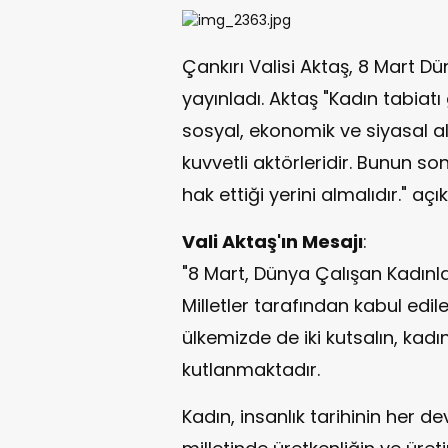
Çankırı Valisi Aktaş, 8 Mart D
yayınladı. Aktaş "Kadın tabiatı
sosyal, ekonomik ve siyasal a
kuvvetli aktörleridir. Bunun 
hak ettiği yerini almalıdır." açı
Vali Aktaş'ın Mesajı
:
"8 Mart, Dünya Çalışan Kadınla
Milletler tarafından kabul ed
ülkemizde de iki kutsalın, kad
kutlanmaktadır.
Kadın, insanlık tarihinin her d