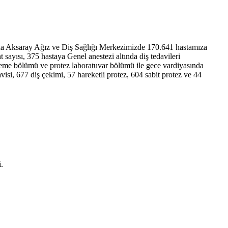
nda Aksaray Ağız ve Diş Sağlığı Merkezimizde 170.641 hastamıza
 sayısı, 375 hastaya Genel anestezi altında diş tedavileri
üleme bölümü ve protez laboratuvar bölümü ile gece vardiyasında
si, 677 diş çekimi, 57 hareketli protez, 604 sabit protez ve 44
.