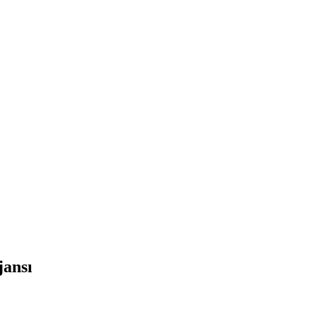
jansı