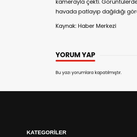
kamerayla çekti. Görüntülerde b
havada patlayıp dağıldığı gör
Kaynak: Haber Merkezi
YORUM YAP
Bu yazı yorumlara kapatılmıştır.
KATEGORİLER