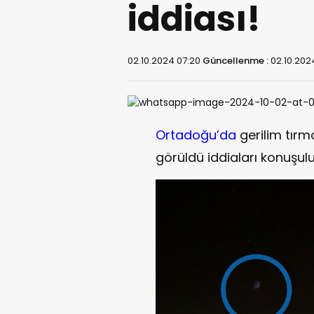
iddiası!
02.10.2024 07:20
Güncellenme :
02.10.202
Ortadoğu’da
gerilim tırm
görüldü iddiaları konuşulu