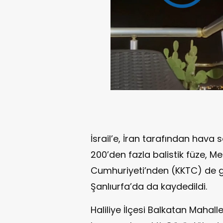
İsrail’e, İran tarafından hava s
200’den fazla balistik füze, Me
Cumhuriyeti’nden (KKTC) de g
Şanlıurfa’da da kaydedildi.
Haliliye İlçesi Balkatan Mahall